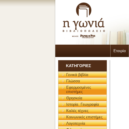
Εταιρία
ΚΑΤΗΓΟΡΙΕΣ
Γενικά βιβλία
Γλώσσα
Εφαρμοσμένες
επιστήμες
Θρησκεία
Ιστορία. Γεωγραφία
Καλές τέχνες
Κοινωνικές επιστήμες
Λογοτεχνία