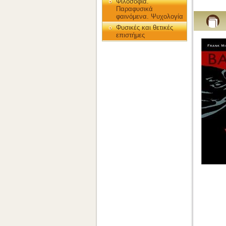
Φιλοσοφία.
Παραφυσικά
φαινόμενα. Ψυχολογία
Φυσικές και θετικές
επιστήμες