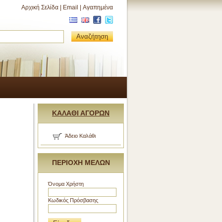
Αρχική Σελίδα
|
Email
|
Αγαπημένα
Αναζήτηση
ΚΑΛΑΘΙ ΑΓΟΡΩΝ
Άδειο Καλάθι
ΠΕΡΙΟΧΗ ΜΕΛΩΝ
Όνομα Χρήστη
Κωδικός Πρόσβασης