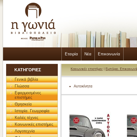
Εταιρία
Νέα
Επικοινωνία
Κοινωνικές επιστήμες
|
Εμπόριο. Επικοινωνί
ΚΑΤΗΓΟΡΙΕΣ
Γενικά βιβλία
Γλώσσα
Αυτοκίνητα
Εφαρμοσμένες
επιστήμες
Θρησκεία
Ιστορία. Γεωγραφία
Καλές τέχνες
Κοινωνικές επιστήμες
Λογοτεχνία