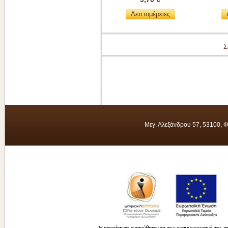
Λεπτομέρειες
Σ
Μεγ. Αλεξάνδρου 57, 53100, 