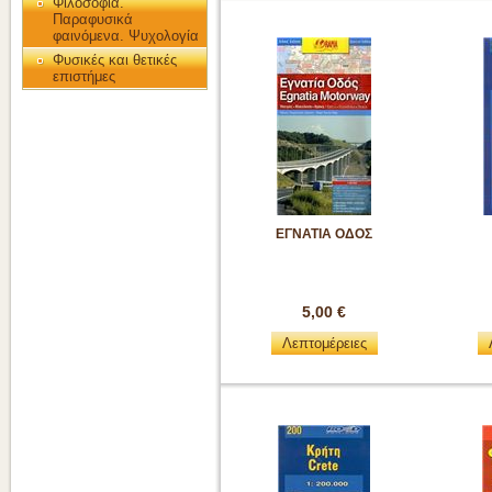
Φιλοσοφία.
Παραφυσικά
φαινόμενα. Ψυχολογία
Φυσικές και θετικές
επιστήμες
ΕΓΝΑΤΙΑ ΟΔΟΣ
5,00 €
Λεπτομέρειες