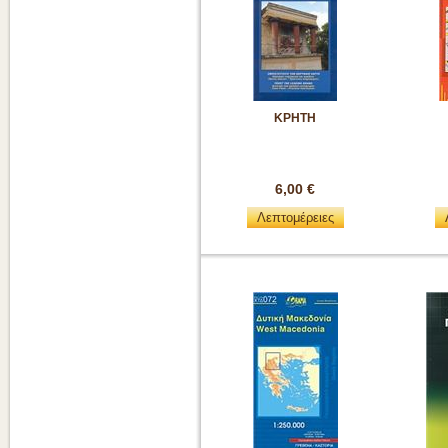
ΚΡΗΤΗ
6,00 €
Λεπτομέρειες