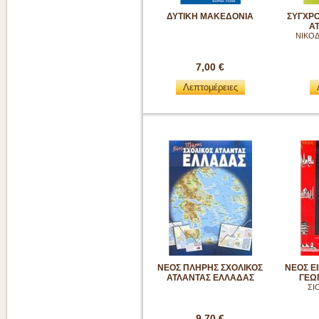
ΔΥΤΙΚΗ ΜΑΚΕΔΟΝΙΑ
ΣΥΓΧΡ
Α
ΝΙΚΟΔ
7,00 €
Λεπτομέρειες
ΝΕΟΣ ΠΛΗΡΗΣ ΣΧΟΛΙΚΟΣ
ΝΕΟΣ Ε
ΑΤΛΑΝΤΑΣ ΕΛΛΑΔΑΣ
ΓΕΩ
ΣΙ
9,70 €